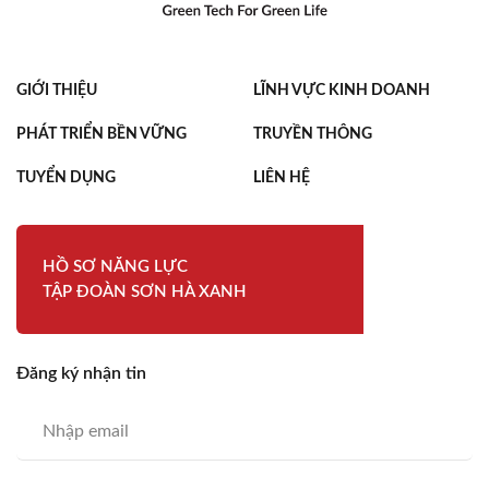
GIỚI THIỆU
LĨNH VỰC KINH DOANH
PHÁT TRIỂN BỀN VỮNG
TRUYỀN THÔNG
TUYỂN DỤNG
LIÊN HỆ
HỒ SƠ NĂNG LỰC
TẬP ĐOÀN SƠN HÀ XANH
Đăng ký nhận tin