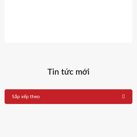
Tin tức mới
Sắp xếp theo