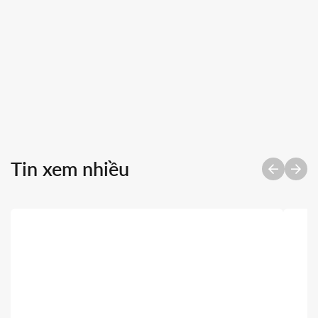
Máy nước nóng năng lượng mặt trời SHC
Tin xem nhiều