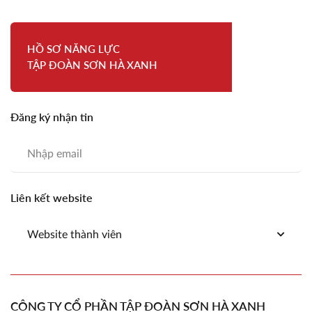
HỒ SƠ NĂNG LỰC
TẬP ĐOÀN SƠN HÀ XANH
Đăng ký nhận tin
Liên kết website
Website thành viên
CÔNG TY CỔ PHẦN TẬP ĐOÀN SƠN HÀ XANH