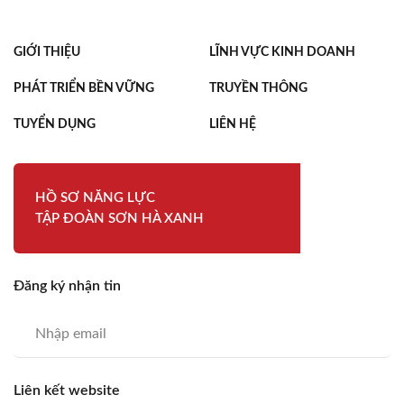
GIỚI THIỆU
LĨNH VỰC KINH DOANH
PHÁT TRIỂN BỀN VỮNG
TRUYỀN THÔNG
TUYỂN DỤNG
LIÊN HỆ
HỒ SƠ NĂNG LỰC
TẬP ĐOÀN SƠN HÀ XANH
Đăng ký nhận tin
Liên kết website