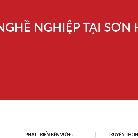
NGHỀ NGHIỆP TẠI SƠN
PHÁT TRIỂN BỀN VỮNG
TRUYỀN THÔ