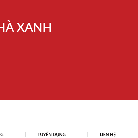
 HÀ XANH
NG
TUYỂN DỤNG
LIÊN HỆ