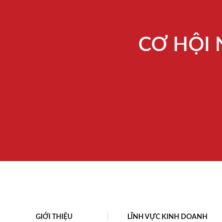
CƠ HỘI 
GIỚI THIỆU
LĨNH VỰC KINH DOANH