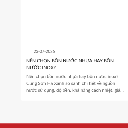
23-07-2026
NÊN CHỌN BỒN NƯỚC NHỰA HAY BỒN
NƯỚC INOX?
Nên chọn bồn nước nhựa hay bồn nước inox?
Cùng Sơn Hà Xanh so sánh chi tiết về nguồn
nước sử dụng, độ bền, khả năng cách nhiệt, giá
thành và ưu nhược điểm để lựa chọn sản phẩm
phù hợp.