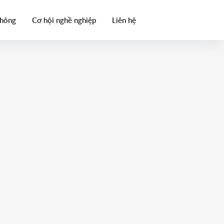
thông
Cơ hội nghề nghiệp
Liên hệ