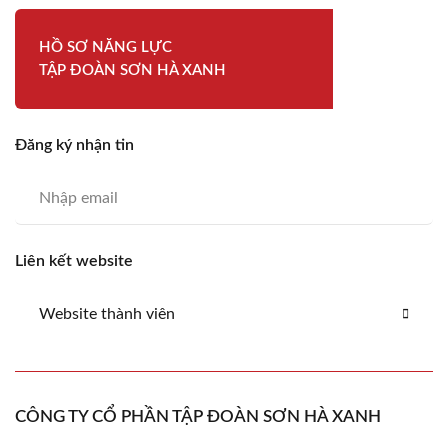
HỒ SƠ NĂNG LỰC
TẬP ĐOÀN SƠN HÀ XANH
Đăng ký nhận tin
Liên kết website
Website thành viên
CÔNG TY CỔ PHẦN TẬP ĐOÀN SƠN HÀ XANH