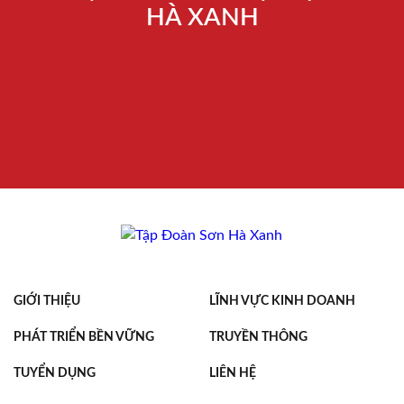
HÀ XANH
GIỚI THIỆU
LĨNH VỰC KINH DOANH
PHÁT TRIỂN BỀN VỮNG
TRUYỀN THÔNG
TUYỂN DỤNG
LIÊN HỆ