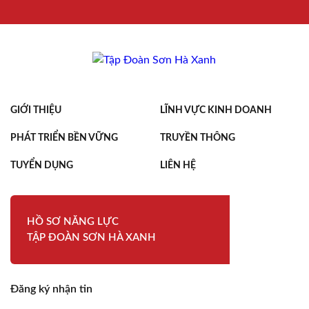
GIỚI THIỆU
LĨNH VỰC KINH DOANH
PHÁT TRIỂN BỀN VỮNG
TRUYỀN THÔNG
TUYỂN DỤNG
LIÊN HỆ
HỒ SƠ NĂNG LỰC
TẬP ĐOÀN SƠN HÀ XANH
Đăng ký nhận tin