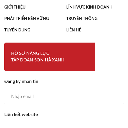
GIỚI THIỆU
LĨNH VỰC KINH DOANH
PHÁT TRIỂN BỀN VỮNG
TRUYỀN THÔNG
TUYỂN DỤNG
LIÊN HỆ
HỒ SƠ NĂNG LỰC
TẬP ĐOÀN SƠN HÀ XANH
Đăng ký nhận tin
Liên kết website