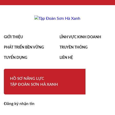
GIỚI THIỆU
LĨNH VỰC KINH DOANH
PHÁT TRIỂN BỀN VỮNG
TRUYỀN THÔNG
TUYỂN DỤNG
LIÊN HỆ
HỒ SƠ NĂNG LỰC
TẬP ĐOÀN SƠN HÀ XANH
Đăng ký nhận tin