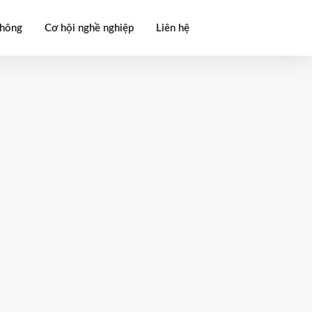
thông
Cơ hội nghề nghiệp
Liên hệ