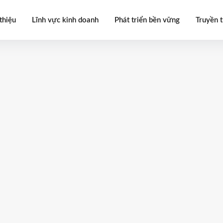
thiệu
Lĩnh vực kinh doanh
Phát triển bền vững
Truyền 