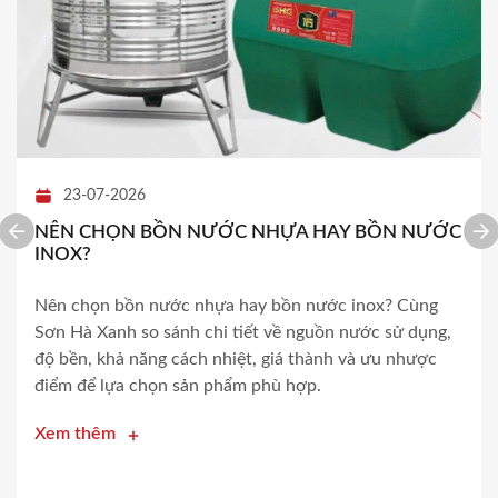
23-07-2026
NÊN CHỌN BỒN NƯỚC NHỰA HAY BỒN NƯỚC
INOX?
Nên chọn bồn nước nhựa hay bồn nước inox? Cùng
Sơn Hà Xanh so sánh chi tiết về nguồn nước sử dụng,
độ bền, khả năng cách nhiệt, giá thành và ưu nhược
điểm để lựa chọn sản phẩm phù hợp.
Xem thêm