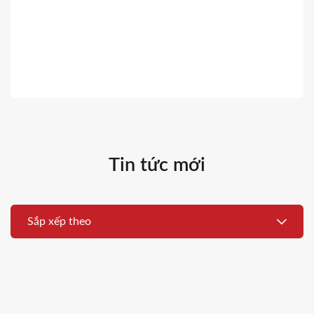
Tin tức mới
Sắp xếp theo