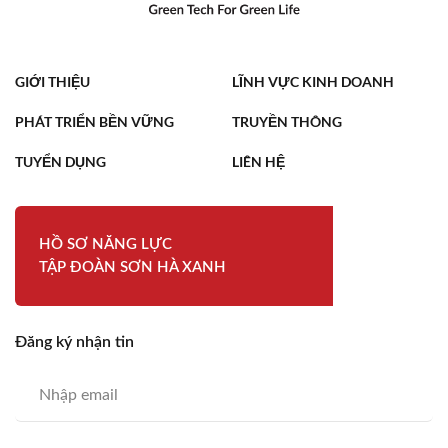
GIỚI THIỆU
LĨNH VỰC KINH DOANH
PHÁT TRIỂN BỀN VỮNG
TRUYỀN THÔNG
TUYỂN DỤNG
LIÊN HỆ
HỒ SƠ NĂNG LỰC
TẬP ĐOÀN SƠN HÀ XANH
Đăng ký nhận tin