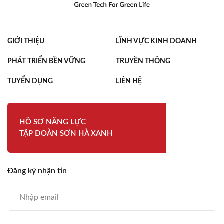
GIỚI THIỆU
LĨNH VỰC KINH DOANH
PHÁT TRIỂN BỀN VỮNG
TRUYỀN THÔNG
TUYỂN DỤNG
LIÊN HỆ
HỒ SƠ NĂNG LỰC
TẬP ĐOÀN SƠN HÀ XANH
Đăng ký nhận tin