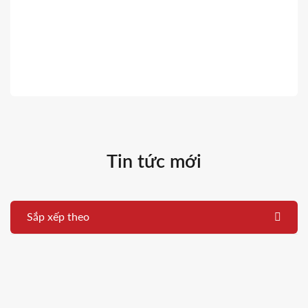
Tin tức mới
Sắp xếp theo