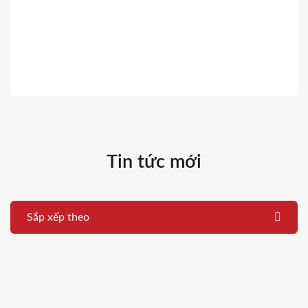
Tin tức mới
Sắp xếp theo