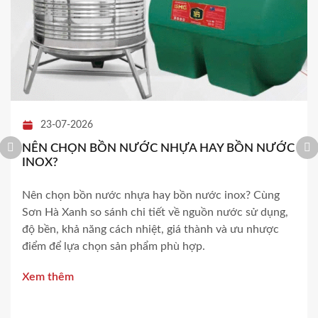
23-07-2026
NÊN CHỌN BỒN NƯỚC NHỰA HAY BỒN NƯỚC
INOX?
Nên chọn bồn nước nhựa hay bồn nước inox? Cùng
Sơn Hà Xanh so sánh chi tiết về nguồn nước sử dụng,
độ bền, khả năng cách nhiệt, giá thành và ưu nhược
điểm để lựa chọn sản phẩm phù hợp.
Xem thêm