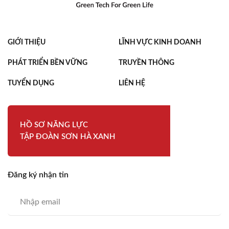
GIỚI THIỆU
LĨNH VỰC KINH DOANH
PHÁT TRIỂN BỀN VỮNG
TRUYỀN THÔNG
TUYỂN DỤNG
LIÊN HỆ
HỒ SƠ NĂNG LỰC
TẬP ĐOÀN SƠN HÀ XANH
Đăng ký nhận tin