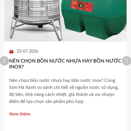
23-07-2026
NÊN CHỌN BỒN NƯỚC NHỰA HAY BỒN NƯỚC
INOX?
Nên chọn bồn nước nhựa hay bồn nước inox? Cùng
Sơn Hà Xanh so sánh chi tiết về nguồn nước sử dụng,
độ bền, khả năng cách nhiệt, giá thành và ưu nhược
điểm để lựa chọn sản phẩm phù hợp.
Xem thêm