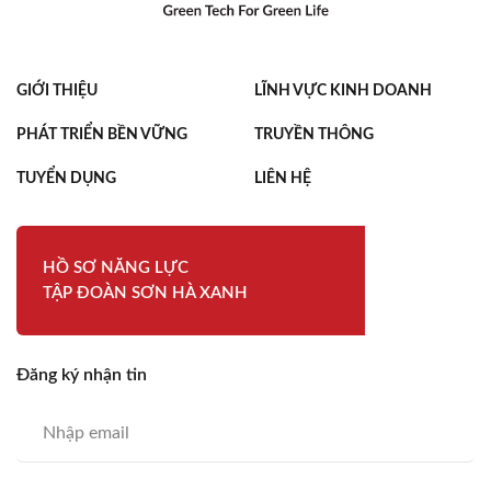
GIỚI THIỆU
LĨNH VỰC KINH DOANH
PHÁT TRIỂN BỀN VỮNG
TRUYỀN THÔNG
TUYỂN DỤNG
LIÊN HỆ
HỒ SƠ NĂNG LỰC
TẬP ĐOÀN SƠN HÀ XANH
Đăng ký nhận tin