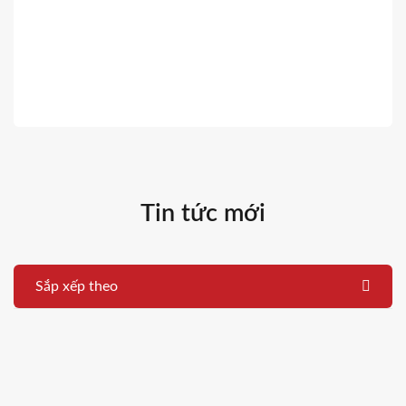
Tin tức mới
Sắp xếp theo