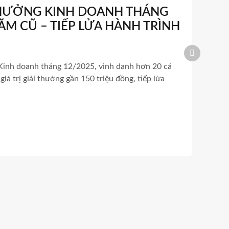
THƯỞNG KINH DOANH THÁNG
NĂM CŨ – TIẾP LỬA HÀNH TRÌNH
inh doanh tháng 12/2025, vinh danh hơn 20 cá
giá trị giải thưởng gần 150 triệu đồng, tiếp lửa