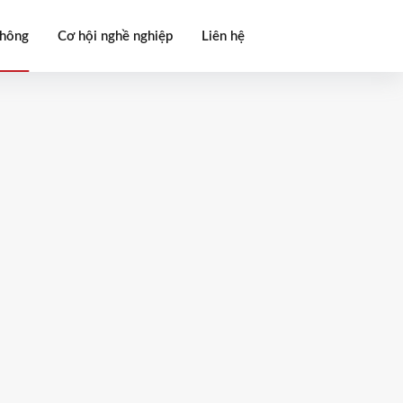
thông
Cơ hội nghề nghiệp
Liên hệ