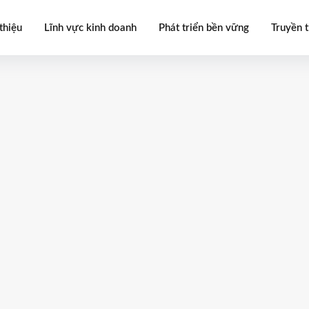
thiệu
Lĩnh vực kinh doanh
Phát triển bền vững
Truyền 