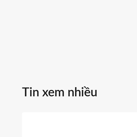
bồn tự h
Tin xem nhiều