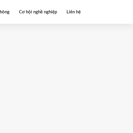
thông
Cơ hội nghề nghiệp
Liên hệ