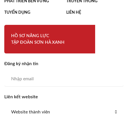
PHÁT TRIỂN BỀN VỮNG
TRUYỀN THÔNG
TUYỂN DỤNG
LIÊN HỆ
HỒ SƠ NĂNG LỰC
TẬP ĐOÀN SƠN HÀ XANH
Đăng ký nhận tin
Liên kết website
Website thành viên