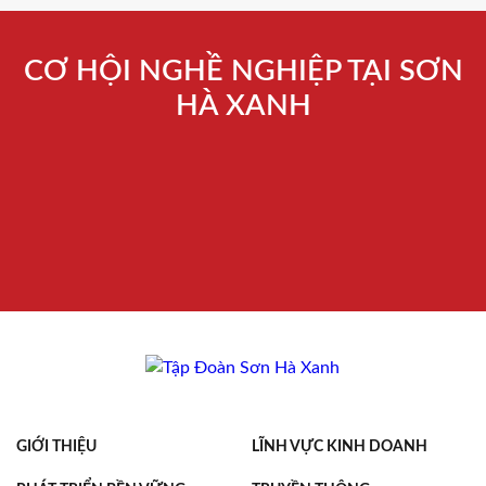
CƠ HỘI NGHỀ NGHIỆP TẠI SƠN
HÀ XANH
GIỚI THIỆU
LĨNH VỰC KINH DOANH