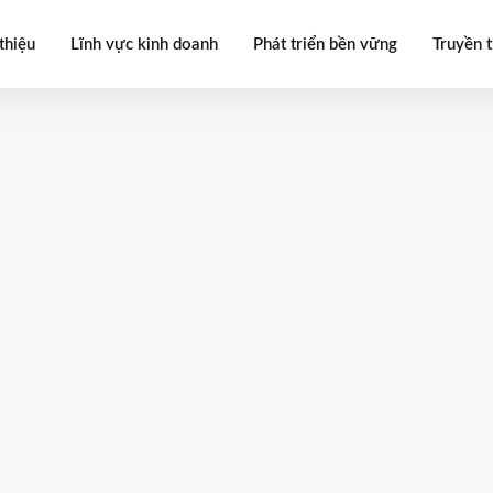
thiệu
Lĩnh vực kinh doanh
Phát triển bền vững
Truyền 