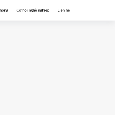
thông
Cơ hội nghề nghiệp
Liên hệ