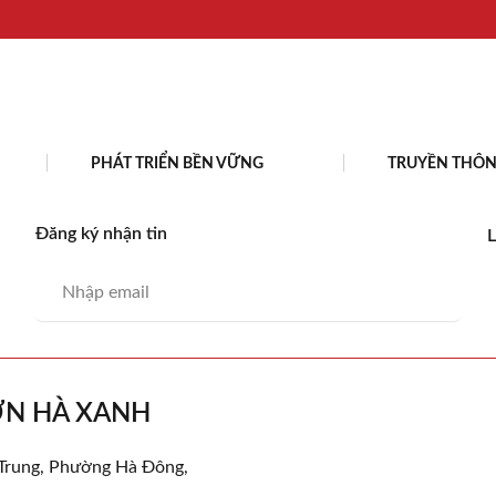
PHÁT TRIỂN BỀN VỮNG
TRUYỀN THÔ
Đăng ký nhận tin
L
ƠN HÀ XANH
 Trung, Phường Hà Đông,