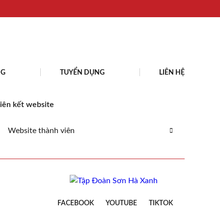
NG
TUYỂN DỤNG
LIÊN HỆ
iên kết website
Website thành viên
FACEBOOK
YOUTUBE
TIKTOK