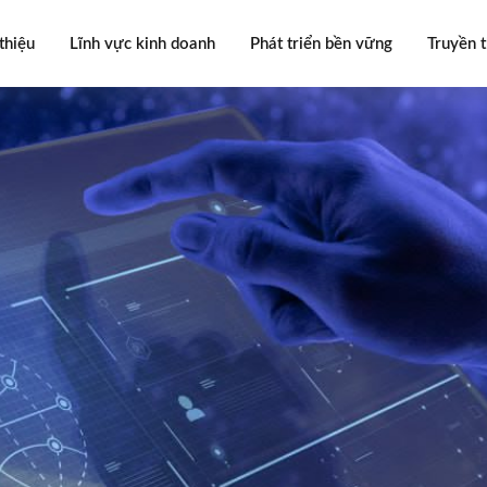
thiệu
Lĩnh vực kinh doanh
Phát triển bền vững
Truyền 