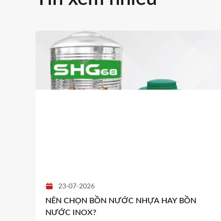
23-07-2026
NÊN CHỌN BỒN NƯỚC NHỰA HAY BỒN
NƯỚC INOX?