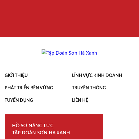
GIỚI THIỆU
LĨNH VỰC KINH DOANH
PHÁT TRIỂN BỀN VỮNG
TRUYỀN THÔNG
TUYỂN DỤNG
LIÊN HỆ
HỒ SƠ NĂNG LỰC
TẬP ĐOÀN SƠN HÀ XANH