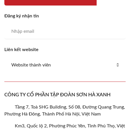
Đăng ký nhận tin
Liên kết website
Website thành viên
CÔNG TY CỔ PHẦN TẬP ĐOÀN SƠN HÀ XANH
Tầng 7, Toà SHG Building, Số 08, Đường Quang Trung,
Phường Hà Đông, Thành Phố Hà Nội, Việt Nam
Km3, Quốc lộ 2, Phường Phúc Yên, Tỉnh Phú Thọ, Việt