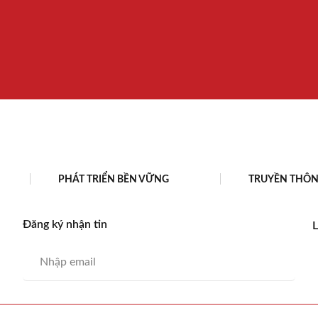
PHÁT TRIỂN BỀN VỮNG
TRUYỀN THÔ
Đăng ký nhận tin
L