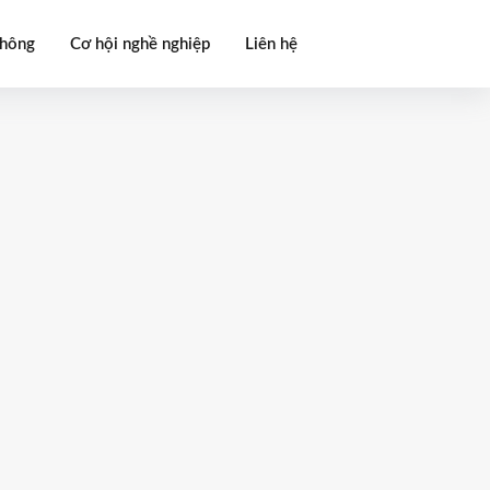
thông
Cơ hội nghề nghiệp
Liên hệ