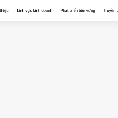
thiệu
Lĩnh vực kinh doanh
Phát triển bền vững
Truyền 