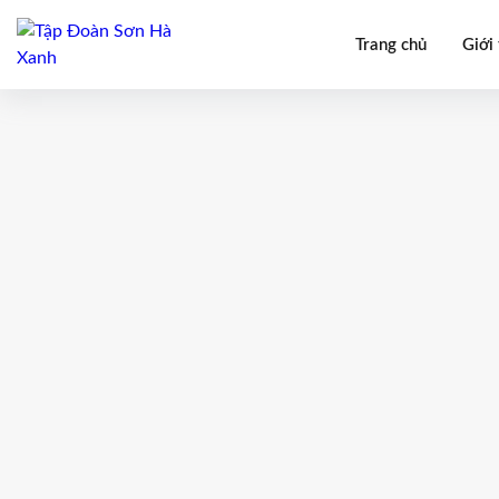
Trang chủ
Giới 