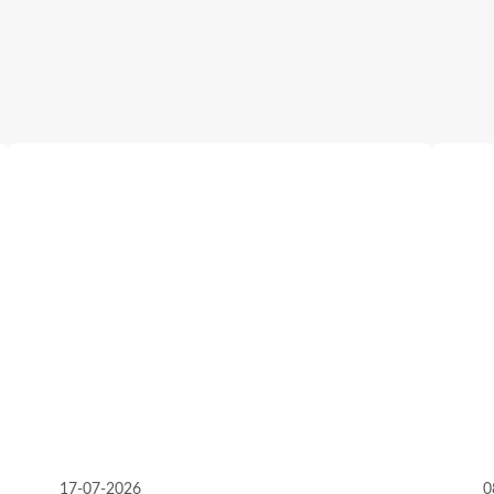
17-07-2026
0