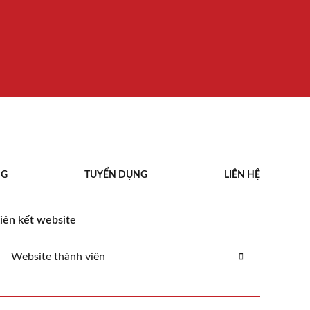
NG
TUYỂN DỤNG
LIÊN HỆ
iên kết website
Website thành viên