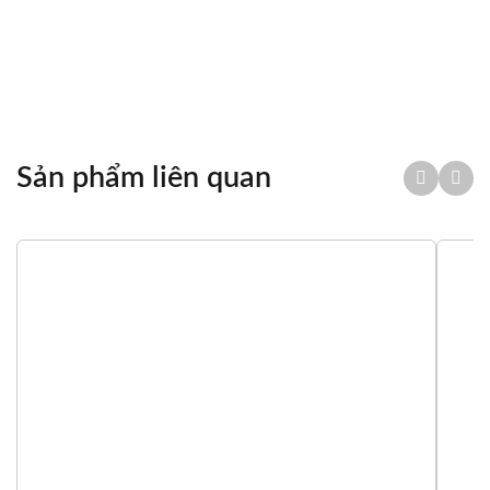
Sản phẩm liên quan
Tổng quan
Thông số kỹ thuật