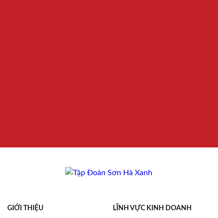
GIỚI THIỆU
LĨNH VỰC KINH DOANH