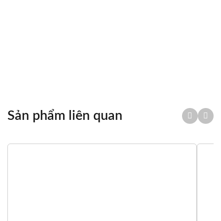
LIÊN HỆ MUA
Chia sẻ
Sản phẩm liên quan
Tổng quan
Thông số kỹ thuật