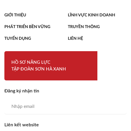
GIỚI THIỆU
LĨNH VỰC KINH DOANH
PHÁT TRIỂN BỀN VỮNG
TRUYỀN THÔNG
TUYỂN DỤNG
LIÊN HỆ
HỒ SƠ NĂNG LỰC
TẬP ĐOÀN SƠN HÀ XANH
Đăng ký nhận tin
Liên kết website