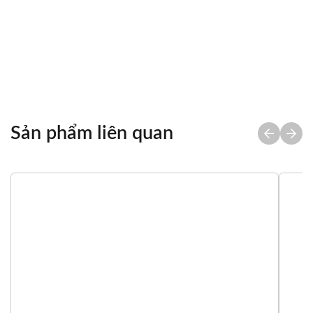
Chia sẻ
Sản phẩm liên quan
Tổng quan
Thông số kỹ thuật