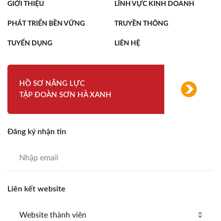
GIỚI THIỆU
LĨNH VỰC KINH DOANH
PHÁT TRIỂN BỀN VỮNG
TRUYỀN THÔNG
TUYỂN DỤNG
LIÊN HỆ
HỒ SƠ NĂNG LỰC
TẬP ĐOÀN SƠN HÀ XANH
Đăng ký nhận tin
Liên kết website
Website thành viên