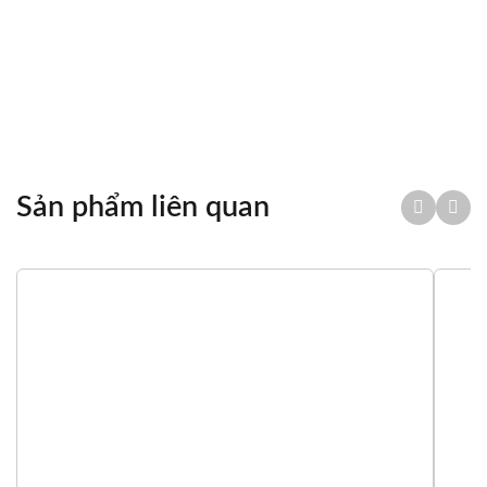
Chia sẻ
Sản phẩm liên quan
Tổng quan
Thông số kỹ thuật