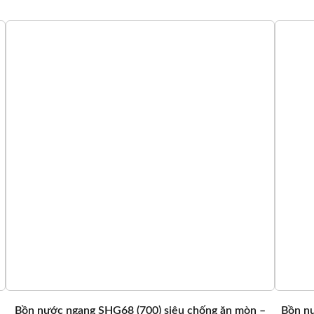
Bồn nước ngang SHG68 (700) siêu chống ăn mòn –
Bồn nư