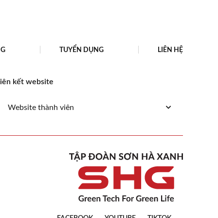
NG
TUYỂN DỤNG
LIÊN HỆ
iên kết website
Website thành viên