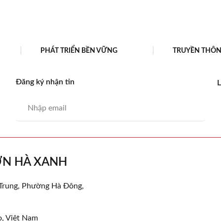
PHÁT TRIỂN BỀN VỮNG
TRUYỀN THÔ
Đăng ký nhận tin
L
ƠN HÀ XANH
 Trung, Phường Hà Đông,
ọ, Việt Nam