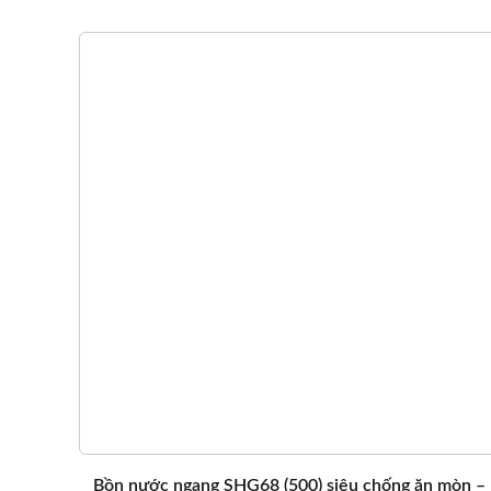
Bồn nước ngang SHG68 (500) siêu chống ăn mòn –