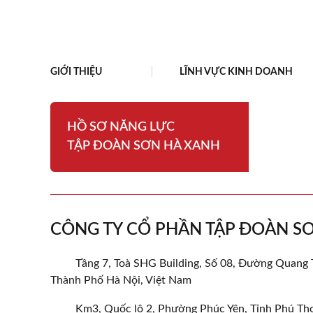
GIỚI THIỆU
LĨNH VỰC KINH DOANH
HỒ SƠ NĂNG LỰC
TẬP ĐOÀN SƠN HÀ XANH
CÔNG TY CỔ PHẦN TẬP ĐOÀN S
Tầng 7, Toà SHG Building, Số 08, Đường Quang
Thành Phố Hà Nội, Việt Nam
Km3, Quốc lộ 2, Phường Phúc Yên, Tỉnh Phú Th