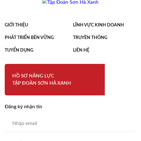
GIỚI THIỆU
LĨNH VỰC KINH DOANH
PHÁT TRIỂN BỀN VỮNG
TRUYỀN THÔNG
TUYỂN DỤNG
LIÊN HỆ
HỒ SƠ NĂNG LỰC
TẬP ĐOÀN SƠN HÀ XANH
Đăng ký nhận tin