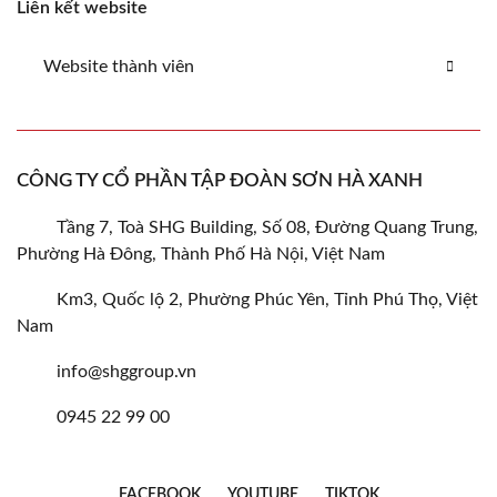
Liên kết website
Website thành viên
CÔNG TY CỔ PHẦN TẬP ĐOÀN SƠN HÀ XANH
Tầng 7, Toà SHG Building, Số 08, Đường Quang Trung,
Phường Hà Đông, Thành Phố Hà Nội, Việt Nam
Km3, Quốc lộ 2, Phường Phúc Yên, Tỉnh Phú Thọ, Việt
Nam
info@shggroup.vn
0945 22 99 00
FACEBOOK
YOUTUBE
TIKTOK