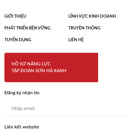
GIỚI THIỆU
LĨNH VỰC KINH DOANH
PHÁT TRIỂN BỀN VỮNG
TRUYỀN THÔNG
TUYỂN DỤNG
LIÊN HỆ
HỒ SƠ NĂNG LỰC
TẬP ĐOÀN SƠN HÀ XANH
Đăng ký nhận tin
Liên kết website