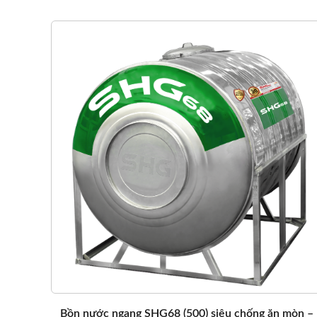
Bồn nước ngang SHG68 (500) siêu chống ăn mòn –