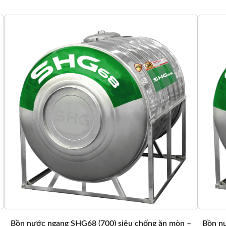
Bồn nước ngang SHG68 (700) siêu chống ăn mòn –
Bồn nư