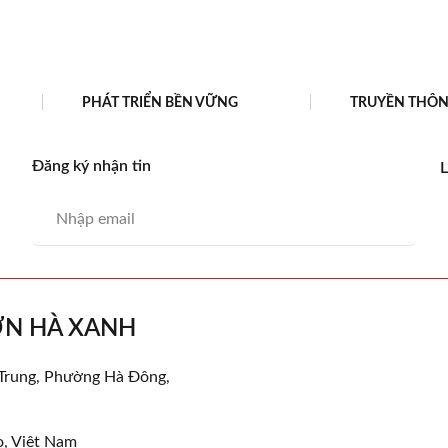
PHÁT TRIỂN BỀN VỮNG
TRUYỀN THÔ
Đăng ký nhận tin
L
ƠN HÀ XANH
 Trung, Phường Hà Đông,
ọ, Việt Nam