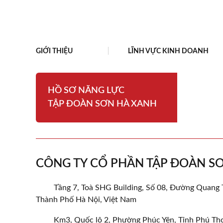
GIỚI THIỆU
LĨNH VỰC KINH DOANH
HỒ SƠ NĂNG LỰC
TẬP ĐOÀN SƠN HÀ XANH
CÔNG TY CỔ PHẦN TẬP ĐOÀN S
Tầng 7, Toà SHG Building, Số 08, Đường Quang
Thành Phố Hà Nội, Việt Nam
Km3, Quốc lộ 2, Phường Phúc Yên, Tỉnh Phú Th