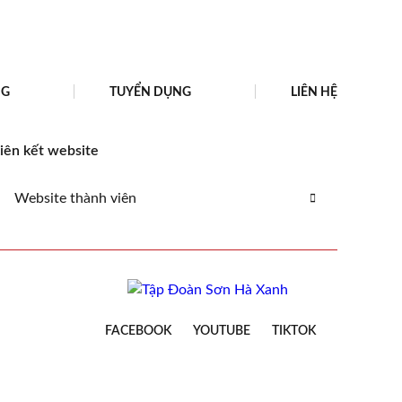
NG
TUYỂN DỤNG
LIÊN HỆ
iên kết website
Website thành viên
FACEBOOK
YOUTUBE
TIKTOK