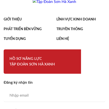
GIỚI THIỆU
LĨNH VỰC KINH DOANH
PHÁT TRIỂN BỀN VỮNG
TRUYỀN THÔNG
TUYỂN DỤNG
LIÊN HỆ
HỒ SƠ NĂNG LỰC
TẬP ĐOÀN SƠN HÀ XANH
Đăng ký nhận tin