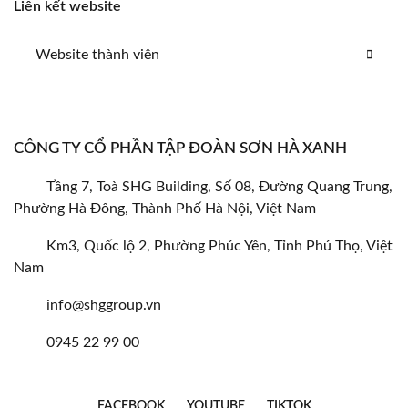
Liên kết website
Website thành viên
CÔNG TY CỔ PHẦN TẬP ĐOÀN SƠN HÀ XANH
Tầng 7, Toà SHG Building, Số 08, Đường Quang Trung,
Phường Hà Đông, Thành Phố Hà Nội, Việt Nam
Km3, Quốc lộ 2, Phường Phúc Yên, Tỉnh Phú Thọ, Việt
Nam
info@shggroup.vn
0945 22 99 00
FACEBOOK
YOUTUBE
TIKTOK