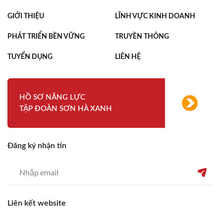
GIỚI THIỆU
LĨNH VỰC KINH DOANH
PHÁT TRIỂN BỀN VỮNG
TRUYỀN THÔNG
TUYỂN DỤNG
LIÊN HỆ
HỒ SƠ NĂNG LỰC
TẬP ĐOÀN SƠN HÀ XANH
Đăng ký nhận tin
Liên kết website