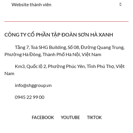
Website thành viên
CÔNG TY CỔ PHẦN TẬP ĐOÀN SƠN HÀ XANH
Tầng 7, Toà SHG Building, Số 08, Đường Quang Trung,
Phường Hà Đông, Thành Phố Hà Nội, Việt Nam
Km3, Quốc lộ 2, Phường Phúc Yên, Tỉnh Phú Thọ, Việt
Nam
info@shggroup.vn
0945 22 99 00
FACEBOOK
YOUTUBE
TIKTOK