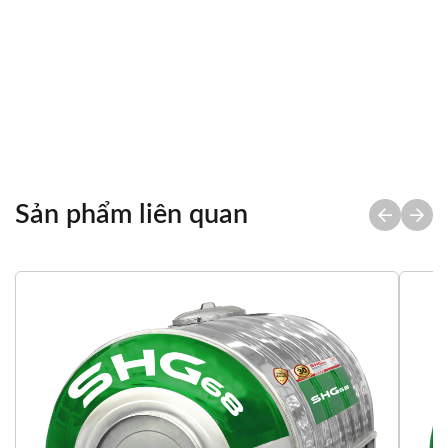
Chia sẻ
Sản phẩm liên quan
Tổng quan
Thông số kỹ thuật