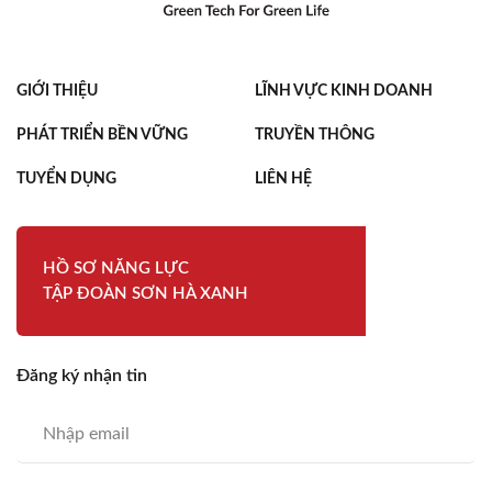
nhiều biến động.
GIỚI THIỆU
LĨNH VỰC KINH DOANH
PHÁT TRIỂN BỀN VỮNG
TRUYỀN THÔNG
TUYỂN DỤNG
LIÊN HỆ
HỒ SƠ NĂNG LỰC
TẬP ĐOÀN SƠN HÀ XANH
Đăng ký nhận tin