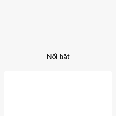
Nổi bật