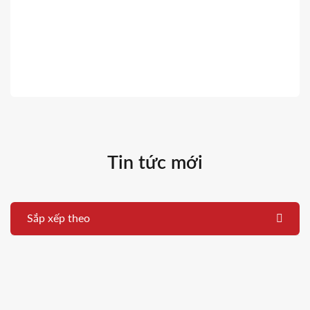
Tin tức mới
Sắp xếp theo