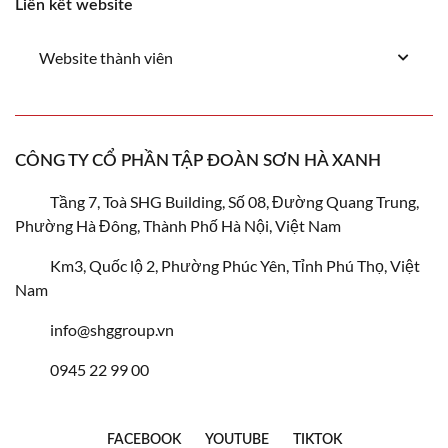
Liên kết website
Website thành viên
CÔNG TY CỔ PHẦN TẬP ĐOÀN SƠN HÀ XANH
Tầng 7, Toà SHG Building, Số 08, Đường Quang Trung,
Phường Hà Đông, Thành Phố Hà Nội, Việt Nam
Km3, Quốc lộ 2, Phường Phúc Yên, Tỉnh Phú Thọ, Việt
Nam
info@shggroup.vn
0945 22 99 00
FACEBOOK
YOUTUBE
TIKTOK