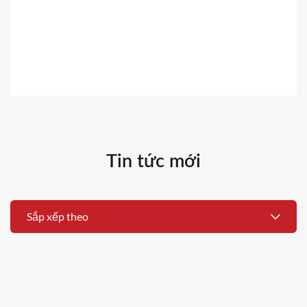
Tin tức mới
Sắp xếp theo